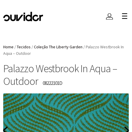
Home
/
Tecidos
/
Coleção The Liberty Garden
/
Palazzo Westbrook In
Aqua – Outdoor
Palazzo Westbrook In Aqua –
Outdoor
08222101D