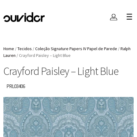
Home
/
Tecidos
/
Coleção Signature Papers IV Papel de Parede
/
Ralph
Lauren
/
Crayford Paisley – Light Blue
Crayford Paisley – Light Blue
PRL03406