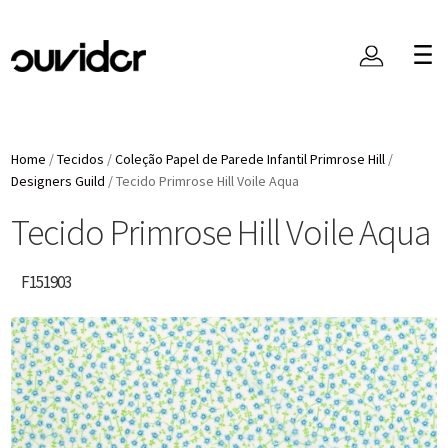
Home
/
Tecidos
/
Coleção Papel de Parede Infantil Primrose Hill
/
Designers Guild
/
Tecido Primrose Hill Voile Aqua
Tecido Primrose Hill Voile Aqua
F151903