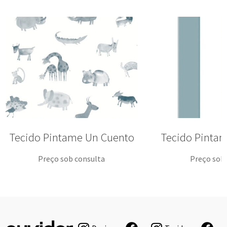
Tecido Pintame Un Cuento
Tecido Pinta
Preço sob consulta
Preço sob