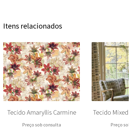
Itens relacionados
Tecido Amaryllis Carmine
Tecido Mixed 
Preço sob consulta
Preço sob