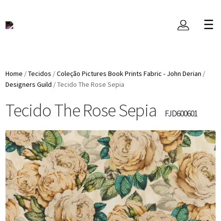
Home
/
Tecidos
/
Coleção Pictures Book Prints Fabric - John Derian
/
Designers Guild
/
Tecido The Rose Sepia
Tecido The Rose Sepia
FJD600601