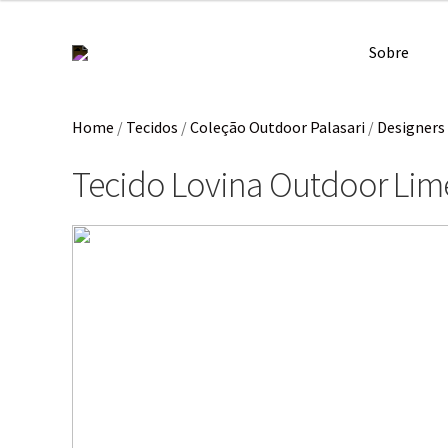
Sobre
Home
/
Tecidos
/
Coleção Outdoor Palasari
/
Designers 
Tecido Lovina Outdoor Li