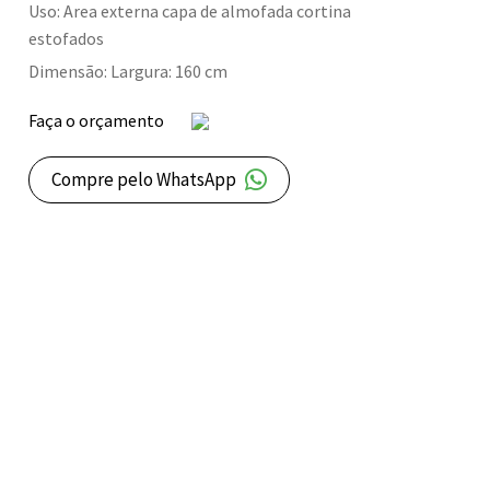
Uso: Area externa capa de almofada cortina
estofados
Dimensão: Largura: 160 cm
Faça o orçamento
Compre pelo WhatsApp