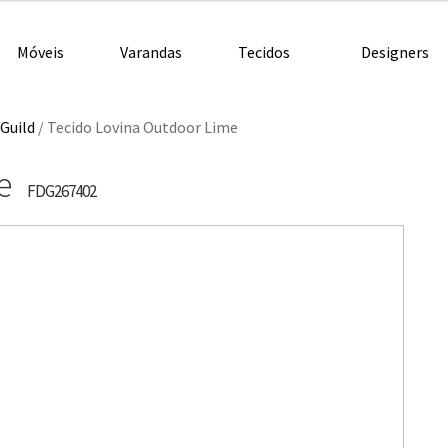
Móveis
Varandas
Tecidos
Designers
Guild
/
Tecido Lovina Outdoor Lime
me
FDG267402