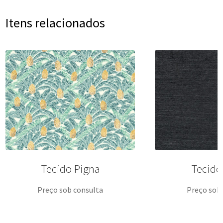
Itens relacionados
Tecido Pigna
Tecido
Preço sob consulta
Preço sob