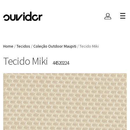
Home
/
Tecidos
/
Coleção Outdoor Maupiti
/
Tecido Miki
Tecido Miki
44520224