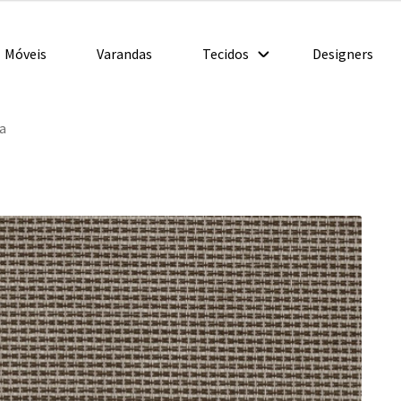
Móveis
Varandas
Tecidos
Designers
a