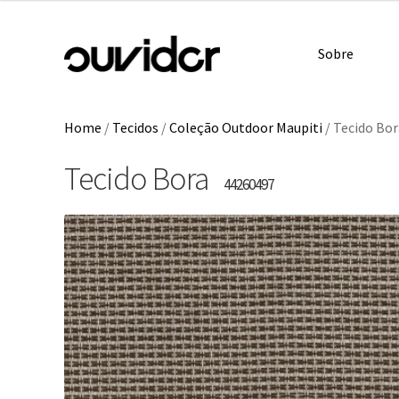
Sobre
Home
/
Tecidos
/
Coleção Outdoor Maupiti
/
Tecido Bor
Tecido Bora
44260497