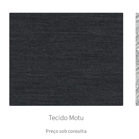
Tecido Motu
Preço sob consulta