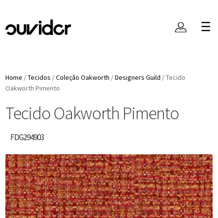
Home
/
Tecidos
/
Coleção Oakworth
/
Designers Guild
/
Tecido
Oakworth Pimento
Tecido Oakworth Pimento
FDG294903