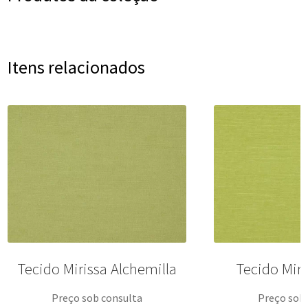
Itens relacionados
Tecido Mirissa Alchemilla
Tecido Miri
Preço sob consulta
Preço sob