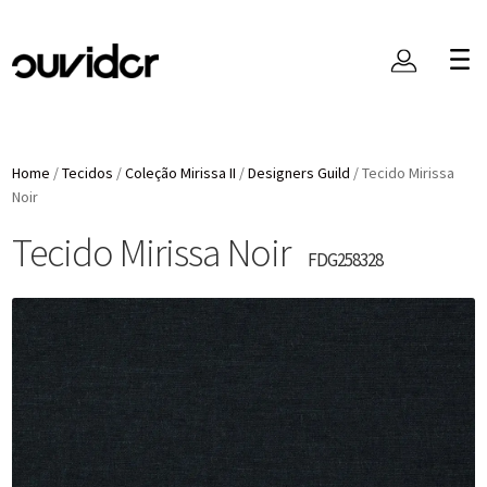
Home
/
Tecidos
/
Coleção Mirissa II
/
Designers Guild
/
Tecido Mirissa
Noir
Tecido Mirissa Noir
FDG258328