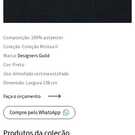
Composição: 100% polyester
Coleção: Coleção Mirissa II
Marca:
Designers Guild
Cor: Preto
Uso: Almofada cortina estofado
Dimensão: Largura 138 cm
Faça o orçamento
Compre pelo WhatsApp
Produtos da coleção