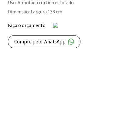
Uso: Almofada cortina estofado
Dimensão: Largura 138 cm
Faça o orçamento
Compre pelo WhatsApp