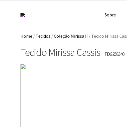
Sobre
Home
/
Tecidos
/
Coleção Mirissa II
/
Tecido Mirissa Cas
Tecido Mirissa Cassis
FDG258340