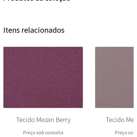
Itens relacionados
Tecido Mezan Berry
Tecido Mez
Preço sob consulta
Preço sob