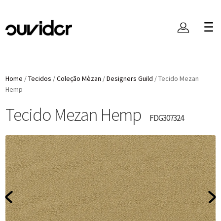
Home
/
Tecidos
/
Coleção Mèzan
/
Designers Guild
/
Tecido Mezan
Hemp
Tecido Mezan Hemp
FDG307324