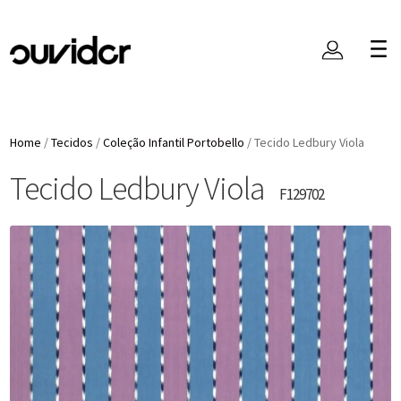
Home
/
Tecidos
/
Coleção Infantil Portobello
/
Tecido Ledbury Viola
Tecido Ledbury Viola
F129702