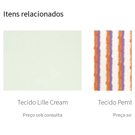
Itens relacionados
Tecido Lille Cream
Tecido Pemb
Preço sob consulta
Preço sob