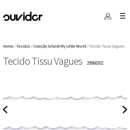
Home
/
Tecidos
/
Coleção Infantil My Little World
/
Tecido Tissu Vagues
Tecido Tissu Vagues
29966502