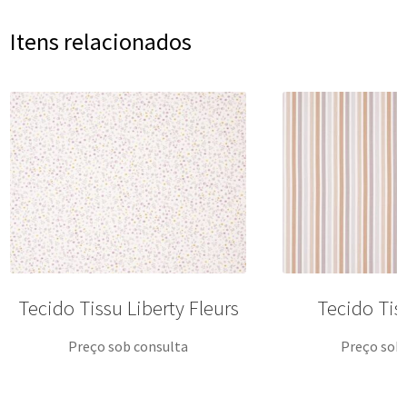
Itens relacionados
Tecido Tissu Liberty Fleurs
Tecido Tis
Preço sob consulta
Preço sob