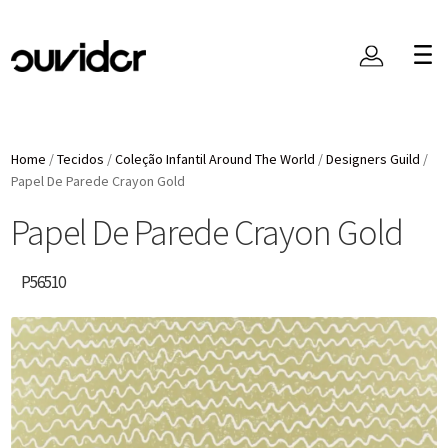
Home
/
Tecidos
/
Coleção Infantil Around The World
/
Designers Guild
/
Papel De Parede Crayon Gold
Papel De Parede Crayon Gold
P56510