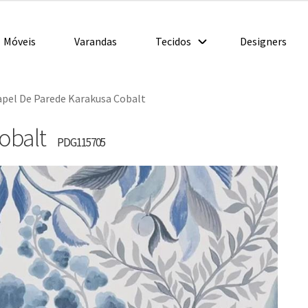
Móveis
Varandas
Tecidos
Designers
apel De Parede Karakusa Cobalt
Cobalt
PDG115705