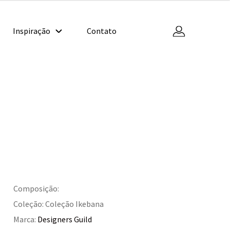
Inspiração
Contato
Composição:
Coleção: Coleção Ikebana
Marca:
Designers Guild