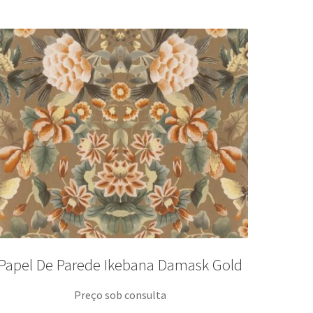
Papel De Parede Ikebana Damask Gold
Preço sob consulta