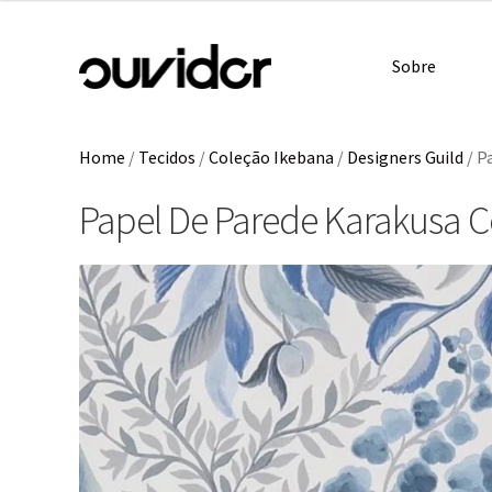
Sobre
Home
/
Tecidos
/
Coleção Ikebana
/
Designers Guild
/
P
Papel De Parede Karakusa 