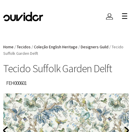
Home
/
Tecidos
/
Coleção English Heritage
/
Designers Guild
/
Tecido
Suffolk Garden Delft
Tecido Suffolk Garden Delft
FEH000601