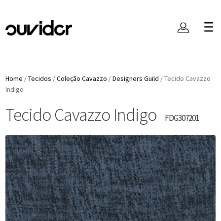
Home
/
Tecidos
/
Coleção Cavazzo
/
Designers Guild
/
Tecido Cavazzo
Indigo
Tecido Cavazzo Indigo
FDG307201