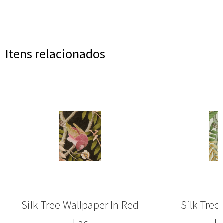
Itens relacionados
Silk Tree Wallpaper In Red
Silk Tree
Lac
L