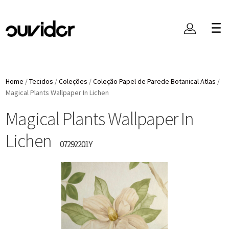
Home
/
Tecidos
/
Coleções
/
Coleção Papel de Parede Botanical Atlas
/
Magical Plants Wallpaper In Lichen
Magical Plants Wallpaper In
Lichen
07292201Y