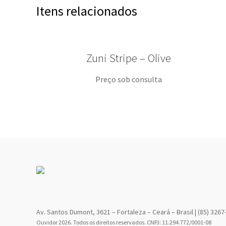
Itens relacionados
Zuni Stripe – Olive
Preço sob consulta
Av. Santos Dumont, 3621 – Fortaleza – Ceará – Brasil | (85) 3267
Ouvidor 2026. Todos os direitos reservados. CNPJ: 11.294.772/0001-08