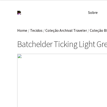
Sobre
Home
/
Tecidos
/
Coleção Archival Traveler
/
Coleção B
Batchelder Ticking Light Gr