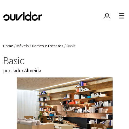
Home
/
Móveis
/
Homes e Estantes
/
Basic
Basic
por
Jader Almeida