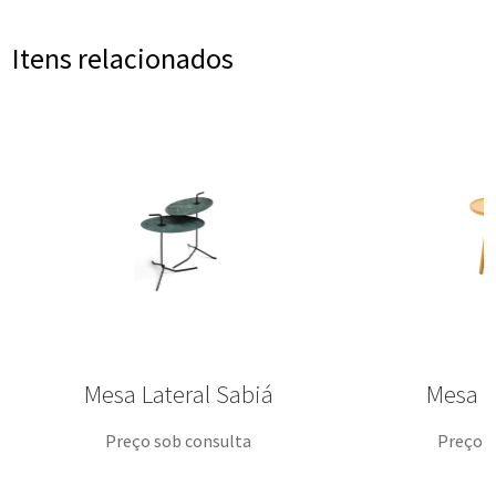
Itens relacionados
Mesa Lateral Sabiá
Mesa La
Preço sob consulta
Preço s