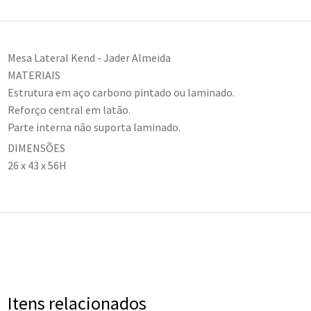
Mesa Lateral Kend - Jader Almeida
MATERIAIS
Estrutura em aço carbono pintado ou laminado.
Reforço central em latão.
Parte interna não suporta laminado.
DIMENSÕES
26 x 43 x 56H
Itens relacionados