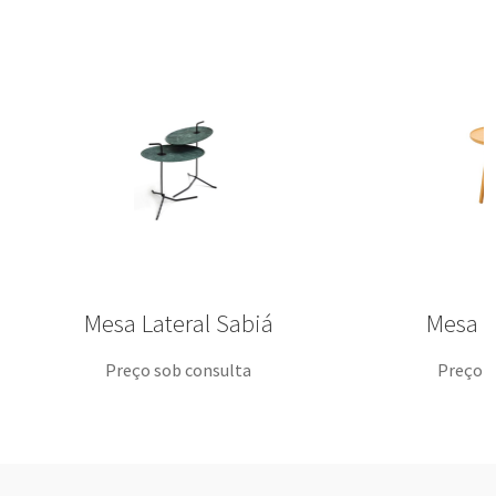
Mesa Lateral Sabiá
Mesa La
Preço sob consulta
Preço s