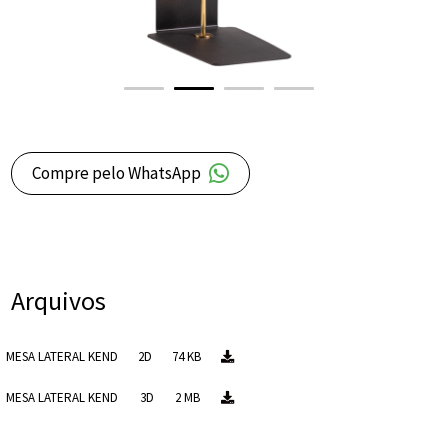
Compre pelo WhatsApp
Arquivos
MESA LATERAL KEND
2D
74 KB
MESA LATERAL KEND
3D
2 MB