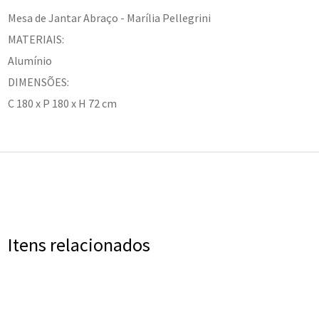
Mesa de Jantar Abraço - Marília Pellegrini
MATERIAIS:
Alumínio
DIMENSÕES:
C 180 x P 180 x H 72 cm
Itens relacionados