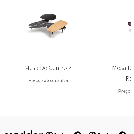
Mesa De Centro Z
Mesa De
Re
Preço sob consulta
Preço s