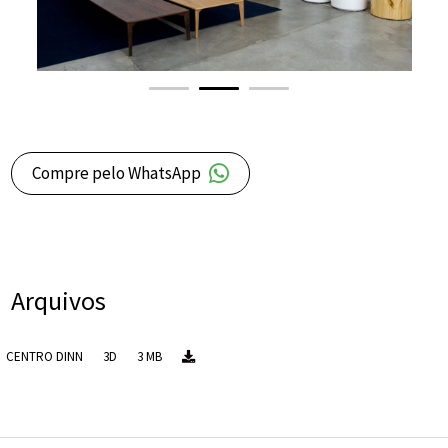
Compre pelo WhatsApp
Arquivos
CENTRO DINN
3D
3 MB