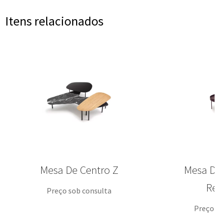
Itens relacionados
Mesa De Centro Z
Mesa De
Re
Preço sob consulta
Preço s