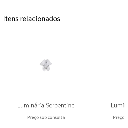
Itens relacionados
Luminária Serpentine
Lumin
Preço sob consulta
Preço s