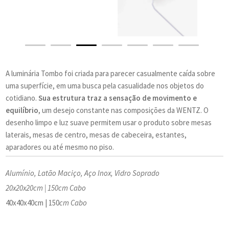
A luminária Tombo foi criada para parecer casualmente caída sobre
uma superfície, em uma busca pela casualidade nos objetos do
cotidiano.
Sua estrutura traz a sensação de movimento e
equilíbrio
, um desejo constante nas composições da WENTZ. O
desenho limpo e luz suave permitem usar o produto sobre mesas
laterais, mesas de centro, mesas de cabeceira, estantes,
aparadores ou até mesmo no piso.
Alumínio, Latão Maciço, Aço Inox, Vidro Soprado
20x20x20cm | 150cm Cabo
40x40x40cm | 150
cm Cabo