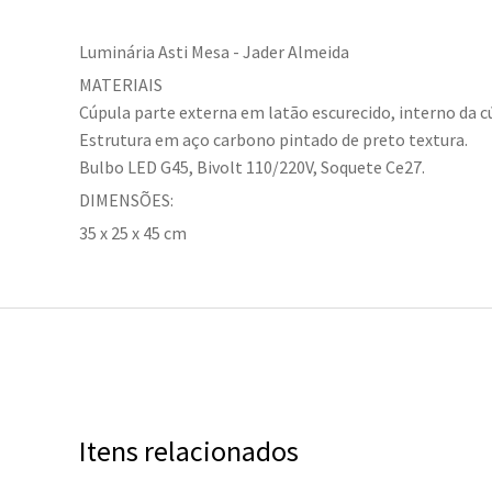
Luminária Asti Mesa - Jader Almeida
MATERIAIS
Cúpula parte externa em latão escurecido, interno da c
Estrutura em aço carbono pintado de preto textura.
Bulbo LED G45, Bivolt 110/220V, Soquete Ce27.
DIMENSÕES:
35 x 25 x 45 cm
Itens relacionados