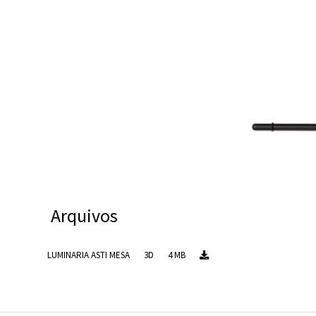
Arquivos
LUMINARIA ASTI MESA
3D
4 MB