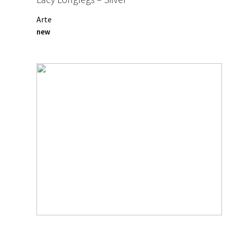
Arte
new