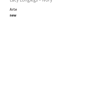
Arte
new