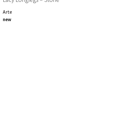
Arte
new