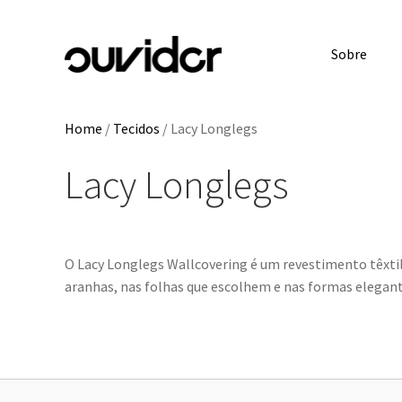
Sobre
Home
/
Tecidos
/
Lacy Longlegs
Lacy Longlegs
O Lacy Longlegs Wallcovering é um revestimento têxtil 3
aranhas, nas folhas que escolhem e nas formas elegant