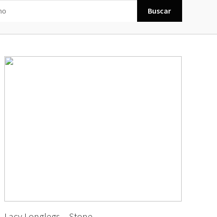
Buscar
Lacy Longlegs – Stone