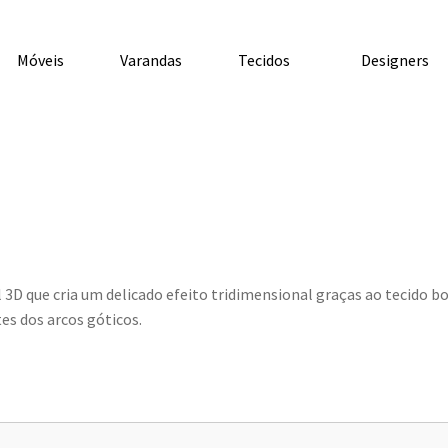
Móveis
Varandas
Tecidos
Designers
D que cria um delicado efeito tridimensional graças ao tecido bou
es dos arcos góticos.