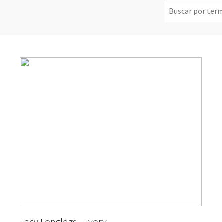
Lacy Longlegs – Ivory