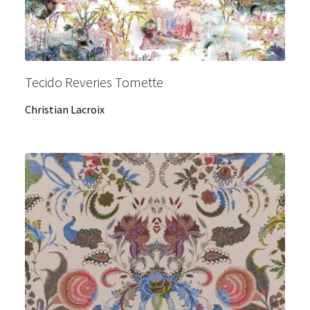
Tecido Reveries Tomette
Christian Lacroix