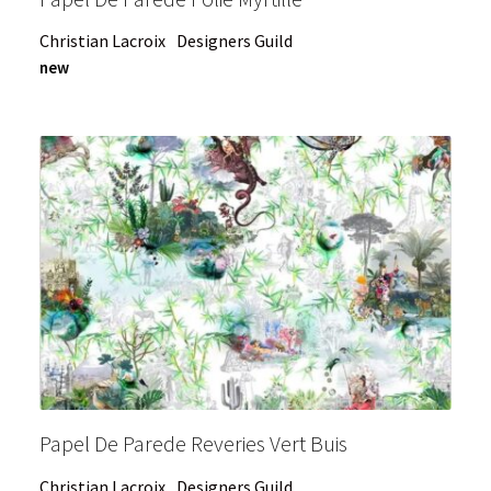
Christian Lacroix
Designers Guild
new
Papel De Parede Reveries Vert Buis
Christian Lacroix
Designers Guild