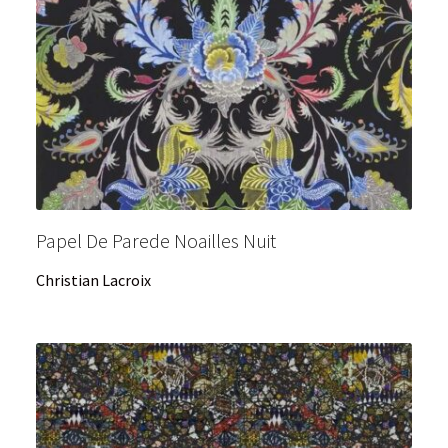
Papel De Parede Noailles Nuit
Christian Lacroix