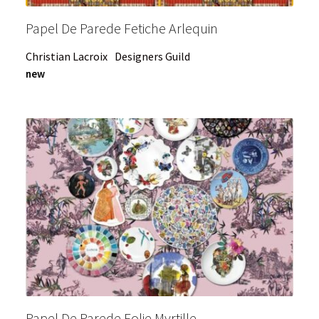
Papel De Parede Fetiche Arlequin
Christian Lacroix
Designers Guild
new
Papel De Parede Folie Myrtille