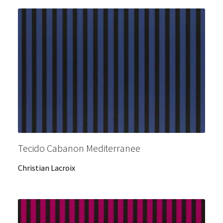
Tecido Cabanon Mediterranee
Christian Lacroix