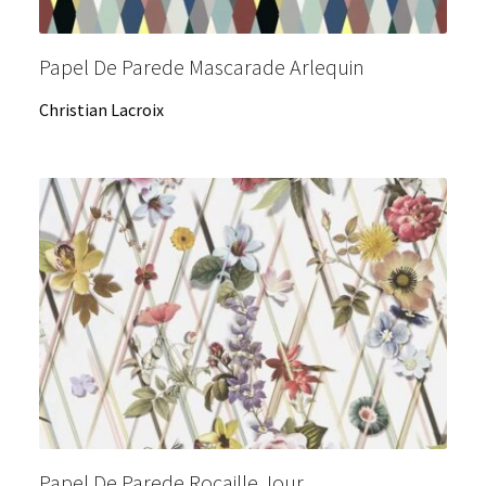
Papel De Parede Mascarade Arlequin
Christian Lacroix
Papel De Parede Rocaille Jour